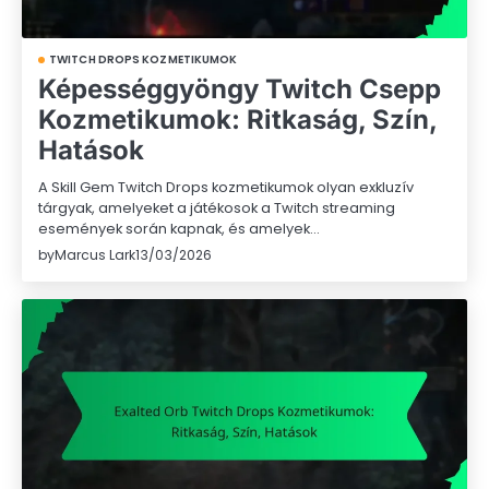
TWITCH DROPS KOZMETIKUMOK
Képességgyöngy Twitch Csepp
Kozmetikumok: Ritkaság, Szín,
Hatások
A Skill Gem Twitch Drops kozmetikumok olyan exkluzív
tárgyak, amelyeket a játékosok a Twitch streaming
események során kapnak, és amelyek…
by
Marcus Lark
13/03/2026