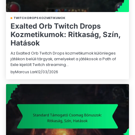
TWITCH DROPS KOZMETIKUMOK
Exalted Orb Twitch Drops
Kozmetikumok: Ritkaság, Szín,
Hatások
Az Exalted Orb Twitch Drops kozmetikumok különleges
játékon belüli tárgyak, amelyeket a játékosok a Path of
Exile kijelölt Twitch streaming…
by
Marcus Lark
12/03/2026