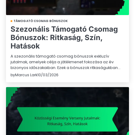
TÁMOGATÓ CSOMAG BÓNUSZOK
Szezonális Támogató Csomag
Bónuszok: Ritkaság, Szín,
Hatások
A szezonális támogató csomag bónuszok exkluzív
jutalmak, amelyek célja a játékmenet fokozása az év
bizonyos időszakaiban. Ezek a bónuszok ritkaságukban…
by
Marcus Lark
10/03/2026