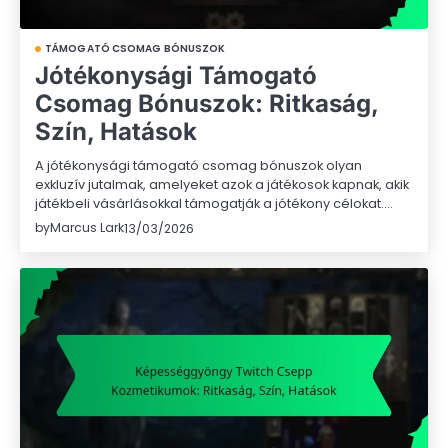
TÁMOGATÓ CSOMAG BÓNUSZOK
Jótékonysági Támogató
Csomag Bónuszok: Ritkaság,
Szín, Hatások
A jótékonysági támogató csomag bónuszok olyan
exkluzív jutalmak, amelyeket azok a játékosok kapnak, akik
játékbeli vásárlásokkal támogatják a jótékony célokat.…
by
Marcus Lark
13/03/2026