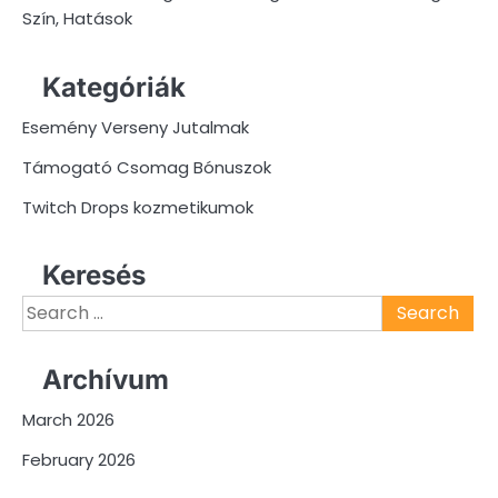
Szín, Hatások
Kategóriák
Esemény Verseny Jutalmak
Támogató Csomag Bónuszok
Twitch Drops kozmetikumok
Keresés
Search
for:
Archívum
March 2026
February 2026