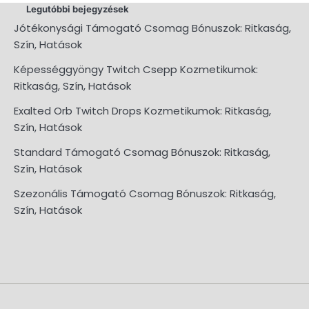
Legutóbbi bejegyzések
Jótékonysági Támogató Csomag Bónuszok: Ritkaság,
Szín, Hatások
Képességgyöngy Twitch Csepp Kozmetikumok:
Ritkaság, Szín, Hatások
Exalted Orb Twitch Drops Kozmetikumok: Ritkaság,
Szín, Hatások
Standard Támogató Csomag Bónuszok: Ritkaság,
Szín, Hatások
Szezonális Támogató Csomag Bónuszok: Ritkaság,
Szín, Hatások
About
Contact
Cookie
Privacy
Sitemap
Terms