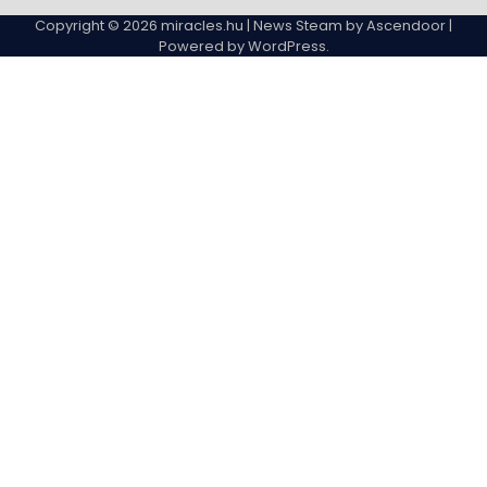
Us
Us
Policy
Policy
and
Copyright © 2026
miracles.hu
| News Steam by
Ascendoor
|
Conditions
Powered by
WordPress
.