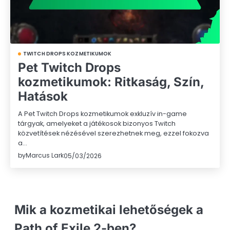
TWITCH DROPS KOZMETIKUMOK
Pet Twitch Drops
kozmetikumok: Ritkaság, Szín,
Hatások
A Pet Twitch Drops kozmetikumok exkluzív in-game
tárgyak, amelyeket a játékosok bizonyos Twitch
közvetítések nézésével szerezhetnek meg, ezzel fokozva
a…
by
Marcus Lark
05/03/2026
Mik a kozmetikai lehetőségek a
Path of Exile 2-ben?