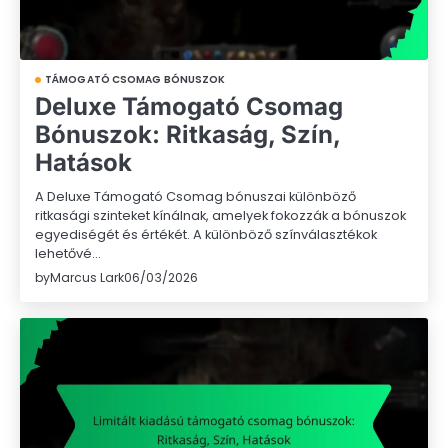
TÁMOGATÓ CSOMAG BÓNUSZOK
Deluxe Támogató Csomag
Bónuszok: Ritkaság, Szín,
Hatások
A Deluxe Támogató Csomag bónuszai különböző
ritkasági szinteket kínálnak, amelyek fokozzák a bónuszok
egyediségét és értékét. A különböző színválasztékok
lehetővé…
by
Marcus Lark
06/03/2026