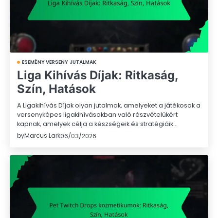
ESEMÉNY VERSENY JUTALMAK
Liga Kihívás Díjak: Ritkaság,
Szín, Hatások
A Ligakihívás Díjak olyan jutalmak, amelyeket a játékosok a
versenyképes ligakihívásokban való részvételükért
kapnak, amelyek célja a készségeik és stratégiáik…
by
Marcus Lark
06/03/2026