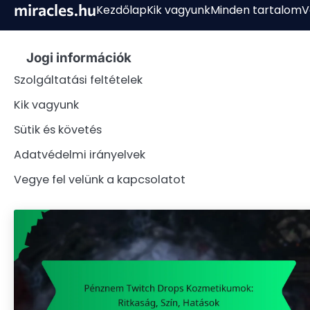
Skip
miracles.hu
Kezdőlap
Kik vagyunk
Minden tartalom
V
to
content
Jogi információk
Szolgáltatási feltételek
Kik vagyunk
Sütik és követés
Adatvédelmi irányelvek
Vegye fel velünk a kapcsolatot