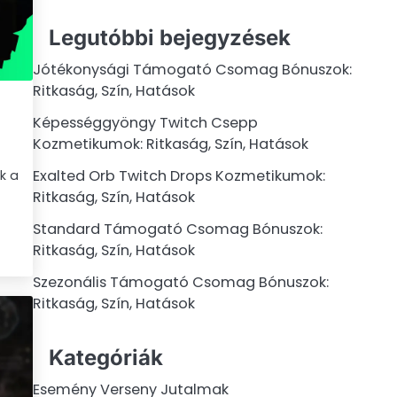
Legutóbbi bejegyzések
Jótékonysági Támogató Csomag Bónuszok:
Ritkaság, Szín, Hatások
Képességgyöngy Twitch Csepp
Kozmetikumok: Ritkaság, Szín, Hatások
Exalted Orb Twitch Drops Kozmetikumok:
k a
Ritkaság, Szín, Hatások
Standard Támogató Csomag Bónuszok:
Ritkaság, Szín, Hatások
Szezonális Támogató Csomag Bónuszok:
Ritkaság, Szín, Hatások
Kategóriák
Esemény Verseny Jutalmak