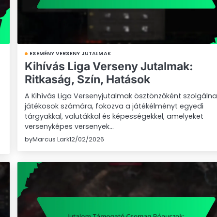
ESEMÉNY VERSENY JUTALMAK
Kihívás Liga Verseny Jutalmak:
Ritkaság, Szín, Hatások
A Kihívás Liga Versenyjutalmak ösztönzőként szolgálna
játékosok számára, fokozva a játékélményt egyedi
tárgyakkal, valutákkal és képességekkel, amelyeket
versenyképes versenyek…
by
Marcus Lark
12/02/2026