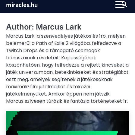
Skip
miracles.hu
to
content
Author:
Marcus Lark
Marcus Lark, a szenvedélyes játékos és író, mélyen
belemerül a Path of Exile 2 világába, felfedezve a
Twitch Drops és a támogató csomagok
bónuszainak részleteit. Képességének
köszönhetően, hogy felfedezze a rejtett kincseket a
játék univerzumban, betekintéseket és stratégiákat
oszt meg, amelyek segítenek a játékosoknak
maximalizálni jutalmaikat és fokozni
játékélményüket. Amikor éppen nem játszik,
Marcus szívesen túrázik és fantázia történeteket ír.