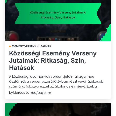
ESEMÉNY VERSENY JUTALMAK
Közösségi Esemény Verseny
Jutalmak: Ritkaság, Szín,
Hatások
A közösségi események versenyjutalmai izgalmas
ösztönzők a versenyszerű játékban részt vevő játékosok
számára, fokozva ezzel az általános élményt. Ezek a…
by
Marcus Lark
09/03/2026