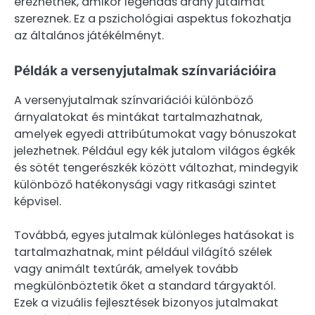
érezhetnek, amikor legendás arany jutalmat
szereznek. Ez a pszichológiai aspektus fokozhatja
az általános játékélményt.
Példák a versenyjutalmak színvariációira
A versenyjutalmak színvariációi különböző
árnyalatokat és mintákat tartalmazhatnak,
amelyek egyedi attribútumokat vagy bónuszokat
jelezhetnek. Például egy kék jutalom világos égkék
és sötét tengerészkék között változhat, mindegyik
különböző hatékonysági vagy ritkasági szintet
képvisel.
Továbbá, egyes jutalmak különleges hatásokat is
tartalmazhatnak, mint például világító szélek
vagy animált textúrák, amelyek tovább
megkülönböztetik őket a standard tárgyaktól.
Ezek a vizuális fejlesztések bizonyos jutalmakat