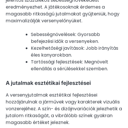
jelentős százalékos sebességnövekedést
eredményezhet. A játékosoknak érdemes a
magasabb ritkaságú jutalmakat gyűjteniük, hogy
maximalizálják versenyelőnyüket.
Sebességnövelések: Gyorsabb
befejezési idők a versenyeken.
Kezelhetőségi javítások: Jobb irányítás
éles kanyarokban.
Tartóssági fejlesztések: Megnövelt
ellenállás a sérülésekkel szemben.
A jutalmak esztétikai fejlesztései
A versenyjutalmak esztétikai fejlesztései
hozzájárulnak a járművek vagy karakterek vizuális
vonzerejéhez. A szín- és dizájnvariációk jelezhetik a
jutalom ritkaságát, a vibrálóbb színek gyakran
magasabb értéket jeleznek.