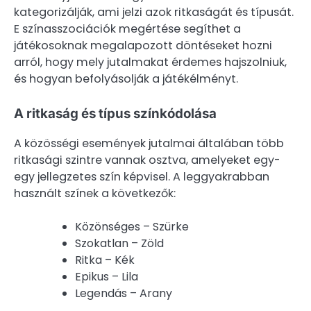
kategorizálják, ami jelzi azok ritkaságát és típusát.
E színasszociációk megértése segíthet a
játékosoknak megalapozott döntéseket hozni
arról, hogy mely jutalmakat érdemes hajszolniuk,
és hogyan befolyásolják a játékélményt.
A ritkaság és típus színkódolása
A közösségi események jutalmai általában több
ritkasági szintre vannak osztva, amelyeket egy-
egy jellegzetes szín képvisel. A leggyakrabban
használt színek a következők:
Közönséges – Szürke
Szokatlan – Zöld
Ritka – Kék
Epikus – Lila
Legendás – Arany