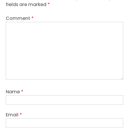
fields are marked
*
Comment
*
Name
*
Email
*