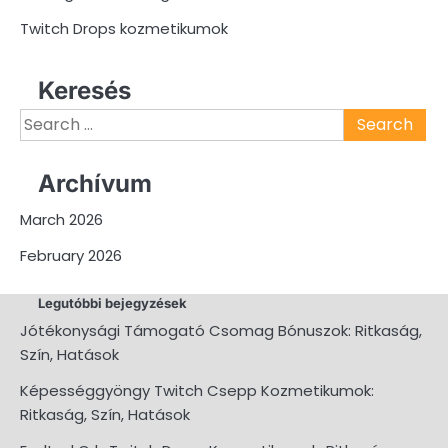
Twitch Drops kozmetikumok
Keresés
Search
for:
Archívum
March 2026
February 2026
Legutóbbi bejegyzések
Jótékonysági Támogató Csomag Bónuszok: Ritkaság,
Szín, Hatások
Képességgyöngy Twitch Csepp Kozmetikumok:
Ritkaság, Szín, Hatások