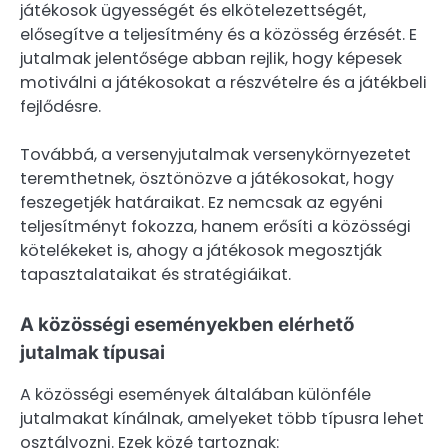
játékosok ügyességét és elkötelezettségét,
elősegítve a teljesítmény és a közösség érzését. E
jutalmak jelentősége abban rejlik, hogy képesek
motiválni a játékosokat a részvételre és a játékbeli
fejlődésre.
Továbbá, a versenyjutalmak versenykörnyezetet
teremthetnek, ösztönözve a játékosokat, hogy
feszegetjék határaikat. Ez nemcsak az egyéni
teljesítményt fokozza, hanem erősíti a közösségi
kötelékeket is, ahogy a játékosok megosztják
tapasztalataikat és stratégiáikat.
A közösségi eseményekben elérhető
jutalmak típusai
A közösségi események általában különféle
jutalmakat kínálnak, amelyeket több típusra lehet
osztályozni. Ezek közé tartoznak: