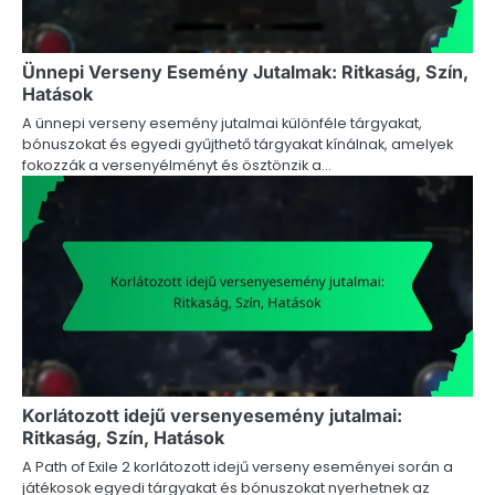
Ünnepi Verseny Esemény Jutalmak: Ritkaság, Szín,
Hatások
A ünnepi verseny esemény jutalmai különféle tárgyakat,
bónuszokat és egyedi gyűjthető tárgyakat kínálnak, amelyek
fokozzák a versenyélményt és ösztönzik a…
Korlátozott idejű versenyesemény jutalmai:
Ritkaság, Szín, Hatások
A Path of Exile 2 korlátozott idejű verseny eseményei során a
játékosok egyedi tárgyakat és bónuszokat nyerhetnek az