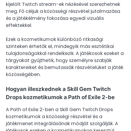
kijelölt Twitch stream-ek nézésével szerezhetnek
meg. Fő céljuk a közösségi részvétel jutalmazása
és a játékélmény fokozása egyedi vizuális
effektekkel.
Ezek a kozmetikumok különböző ritkasági
szinteken érhetők el, mindegyik más esztétikai
tulajdonságokkal rendelkezik. A játékosok ezeket a
tárgyakat gyűjthetik, hogy személyre szabják
karaktereiket és bemutassák részvételüket a játék
közösségében.
Hogyan illeszkednek a Skill Gem Twitch
Drops kozmetikumok a Path of Exile 2-be
A Path of Exile 2-ben a Skill Gem Twitch Drops
kozmetikumok a közösségi részvétel és a
játékmenet integrálásának módját szolgálják. A
játékosok ezeken a kozmetikumokon keresztül