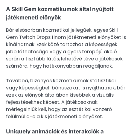
A Skill Gem kozmetikumok által nyújtott
játékmeneti előnyök
Bár elsősorban kozmetikai jellegűek, egyes Skill
Gem Twitch Drops finom játékmeneti előnyöket is
kínálhatnak. Ezek közé tartozhat a képességek
jobb láthatósága vagy a gyors tempójú akció
során a tisztább látás, lehetővé téve a játékosok
számára, hogy hatékonyabban reagáljanak.
Továbbá, bizonyos kozmetikumok statisztikai
vagy képességbeli bónuszokat is nyújthatnak, bár
ezek az előnyök általában kisebbek a vizuális
fejlesztésekhez képest. A játékosoknak
mérlegelniük kell, hogy az esztétikai vonzerő
felülmúlja-e a kis játékmeneti előnyöket.
Uniquely animációk és interakciók a