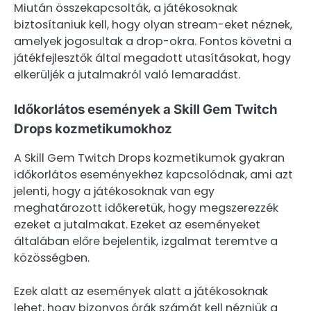
Miután összekapcsolták, a játékosoknak
biztosítaniuk kell, hogy olyan stream-eket néznek,
amelyek jogosultak a drop-okra. Fontos követni a
játékfejlesztők által megadott utasításokat, hogy
elkerüljék a jutalmakról való lemaradást.
Időkorlátos események a Skill Gem Twitch
Drops kozmetikumokhoz
A Skill Gem Twitch Drops kozmetikumok gyakran
időkorlátos eseményekhez kapcsolódnak, ami azt
jelenti, hogy a játékosoknak van egy
meghatározott időkeretük, hogy megszerezzék
ezeket a jutalmakat. Ezeket az eseményeket
általában előre bejelentik, izgalmat teremtve a
közösségben.
Ezek alatt az események alatt a játékosoknak
lehet, hogy bizonyos órák számát kell nézniük a