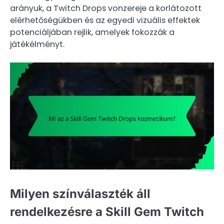
arányuk, a Twitch Drops vonzereje a korlátozott
elérhetőségükben és az egyedi vizuális effektek
potenciáljában rejlik, amelyek fokozzák a
játékélményt.
Milyen színválaszték áll
rendelkezésre a Skill Gem Twitch