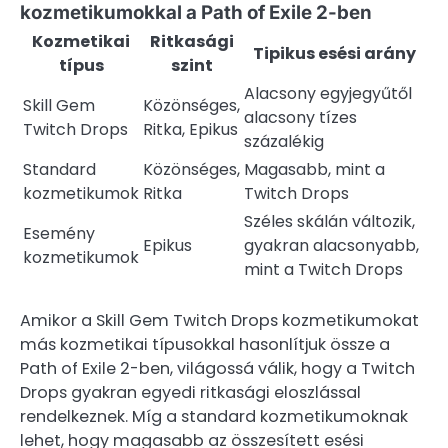
kozmetikumokkal a Path of Exile 2-ben
Kozmetikai
Ritkasági
Tipikus esési arány
típus
szint
Alacsony egyjegyűtől
Skill Gem
Közönséges,
alacsony tízes
Twitch Drops
Ritka, Epikus
százalékig
Standard
Közönséges,
Magasabb, mint a
kozmetikumok
Ritka
Twitch Drops
Széles skálán változik,
Esemény
Epikus
gyakran alacsonyabb,
kozmetikumok
mint a Twitch Drops
Amikor a Skill Gem Twitch Drops kozmetikumokat
más kozmetikai típusokkal hasonlítjuk össze a
Path of Exile 2-ben, világossá válik, hogy a Twitch
Drops gyakran egyedi ritkasági eloszlással
rendelkeznek. Míg a standard kozmetikumoknak
lehet, hogy magasabb az összesített esési