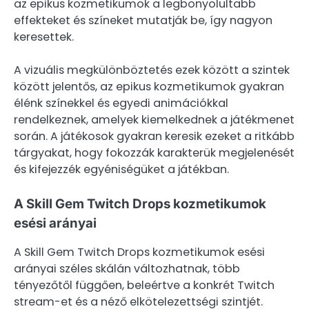
az epikus kozmetikumok a legbonyolultabb
effekteket és színeket mutatják be, így nagyon
keresettek.
A vizuális megkülönböztetés ezek között a szintek
között jelentős, az epikus kozmetikumok gyakran
élénk színekkel és egyedi animációkkal
rendelkeznek, amelyek kiemelkednek a játékmenet
során. A játékosok gyakran keresik ezeket a ritkább
tárgyakat, hogy fokozzák karakterük megjelenését
és kifejezzék egyéniségüket a játékban.
A Skill Gem Twitch Drops kozmetikumok
esési arányai
A Skill Gem Twitch Drops kozmetikumok esési
arányai széles skálán változhatnak, több
tényezőtől függően, beleértve a konkrét Twitch
stream-et és a néző elkötelezettségi szintjét.