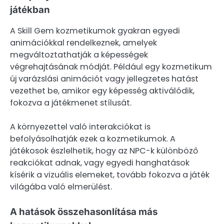
játékban
A Skill Gem kozmetikumok gyakran egyedi
animációkkal rendelkeznek, amelyek
megváltoztathatják a képességek
végrehajtásának módját. Például egy kozmetikum
új varázslási animációt vagy jellegzetes hatást
vezethet be, amikor egy képesség aktiválódik,
fokozva a játékmenet stílusát.
A környezettel való interakciókat is
befolyásolhatják ezek a kozmetikumok. A
játékosok észlelhetik, hogy az NPC-k különböző
reakciókat adnak, vagy egyedi hanghatások
kísérik a vizuális elemeket, tovább fokozva a játék
világába való elmerülést.
A hatások összehasonlítása más