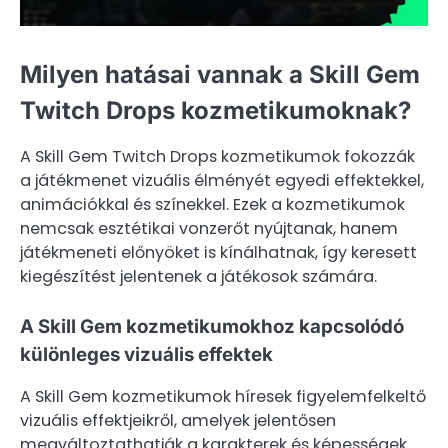
Milyen hatásai vannak a Skill Gem
Twitch Drops kozmetikumoknak?
A Skill Gem Twitch Drops kozmetikumok fokozzák
a játékmenet vizuális élményét egyedi effektekkel,
animációkkal és színekkel. Ezek a kozmetikumok
nemcsak esztétikai vonzerőt nyújtanak, hanem
játékmeneti előnyöket is kínálhatnak, így keresett
kiegészítést jelentenek a játékosok számára.
A Skill Gem kozmetikumokhoz kapcsolódó
különleges vizuális effektek
A Skill Gem kozmetikumok híresek figyelemfelkeltő
vizuális effektjeikről, amelyek jelentősen
megváltoztathatják a karakterek és képességek