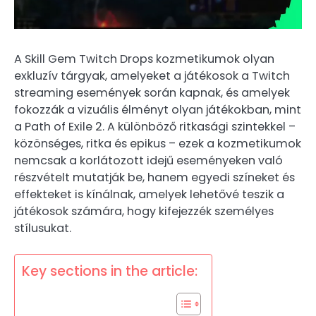
A Skill Gem Twitch Drops kozmetikumok olyan
exkluzív tárgyak, amelyeket a játékosok a Twitch
streaming események során kapnak, és amelyek
fokozzák a vizuális élményt olyan játékokban, mint
a Path of Exile 2. A különböző ritkasági szintekkel –
közönséges, ritka és epikus – ezek a kozmetikumok
nemcsak a korlátozott idejű eseményeken való
részvételt mutatják be, hanem egyedi színeket és
effekteket is kínálnak, amelyek lehetővé teszik a
játékosok számára, hogy kifejezzék személyes
stílusukat.
Key sections in the article: