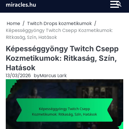
Skip
miracles.hu
to
content
Home
Twitch Drops kozmetikumok
Képességgyöngy Twitch Csepp Kozmetikumok:
Ritkaság, Szín, Hatások
Képességgyöngy Twitch Csepp
Kozmetikumok: Ritkaság, Szín,
Hatások
13/03/2026
by
Marcus Lark