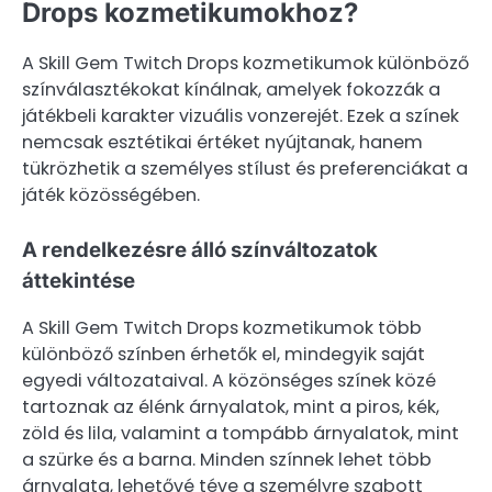
Drops kozmetikumokhoz?
A Skill Gem Twitch Drops kozmetikumok különböző
színválasztékokat kínálnak, amelyek fokozzák a
játékbeli karakter vizuális vonzerejét. Ezek a színek
nemcsak esztétikai értéket nyújtanak, hanem
tükrözhetik a személyes stílust és preferenciákat a
játék közösségében.
A rendelkezésre álló színváltozatok
áttekintése
A Skill Gem Twitch Drops kozmetikumok több
különböző színben érhetők el, mindegyik saját
egyedi változataival. A közönséges színek közé
tartoznak az élénk árnyalatok, mint a piros, kék,
zöld és lila, valamint a tompább árnyalatok, mint
a szürke és a barna. Minden színnek lehet több
árnyalata, lehetővé téve a személyre szabott