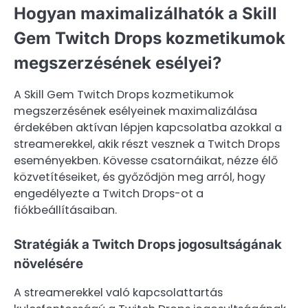
Hogyan maximalizálhatók a Skill
Gem Twitch Drops kozmetikumok
megszerzésének esélyei?
A Skill Gem Twitch Drops kozmetikumok
megszerzésének esélyeinek maximalizálása
érdekében aktívan lépjen kapcsolatba azokkal a
streamerekkel, akik részt vesznek a Twitch Drops
eseményekben. Kövesse csatornáikat, nézze élő
közvetítéseiket, és győződjön meg arról, hogy
engedélyezte a Twitch Drops-ot a
fiókbeállításaiban.
Stratégiák a Twitch Drops jogosultságának
növelésére
A streamerekkel való kapcsolattartás