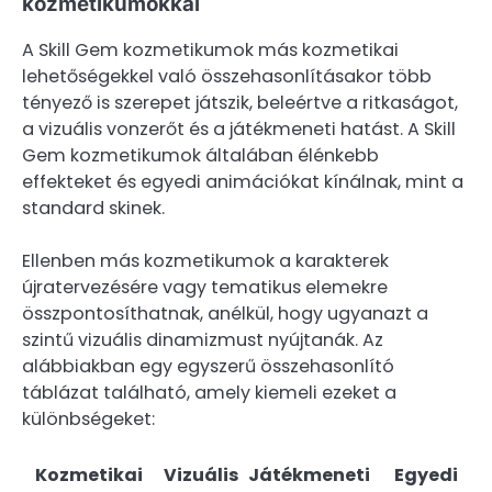
kozmetikumokkal
A Skill Gem kozmetikumok más kozmetikai
lehetőségekkel való összehasonlításakor több
tényező is szerepet játszik, beleértve a ritkaságot,
a vizuális vonzerőt és a játékmeneti hatást. A Skill
Gem kozmetikumok általában élénkebb
effekteket és egyedi animációkat kínálnak, mint a
standard skinek.
Ellenben más kozmetikumok a karakterek
újratervezésére vagy tematikus elemekre
összpontosíthatnak, anélkül, hogy ugyanazt a
szintű vizuális dinamizmust nyújtanák. Az
alábbiakban egy egyszerű összehasonlító
táblázat található, amely kiemeli ezeket a
különbségeket:
Kozmetikai
Vizuális
Játékmeneti
Egyedi