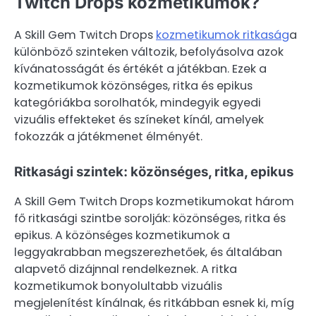
Twitch Drops kozmetikumok?
A Skill Gem Twitch Drops
kozmetikumok ritkaság
a
különböző szinteken változik, befolyásolva azok
kívánatosságát és értékét a játékban. Ezek a
kozmetikumok közönséges, ritka és epikus
kategóriákba sorolhatók, mindegyik egyedi
vizuális effekteket és színeket kínál, amelyek
fokozzák a játékmenet élményét.
Ritkasági szintek: közönséges, ritka, epikus
A Skill Gem Twitch Drops kozmetikumokat három
fő ritkasági szintbe sorolják: közönséges, ritka és
epikus. A közönséges kozmetikumok a
leggyakrabban megszerezhetőek, és általában
alapvető dizájnnal rendelkeznek. A ritka
kozmetikumok bonyolultabb vizuális
megjelenítést kínálnak, és ritkábban esnek ki, míg