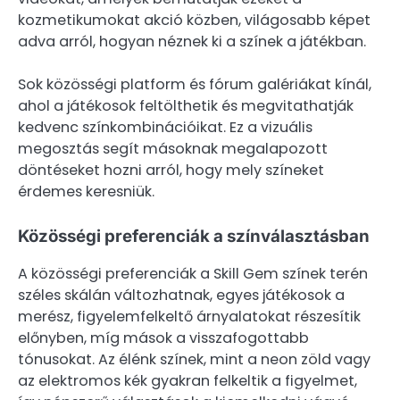
kozmetikumokat akció közben, világosabb képet
adva arról, hogyan néznek ki a színek a játékban.
Sok közösségi platform és fórum galériákat kínál,
ahol a játékosok feltölthetik és megvitathatják
kedvenc színkombinációikat. Ez a vizuális
megosztás segít másoknak megalapozott
döntéseket hozni arról, hogy mely színeket
érdemes keresniük.
Közösségi preferenciák a színválasztásban
A közösségi preferenciák a Skill Gem színek terén
széles skálán változhatnak, egyes játékosok a
merész, figyelemfelkeltő árnyalatokat részesítik
előnyben, míg mások a visszafogottabb
tónusokat. Az élénk színek, mint a neon zöld vagy
az elektromos kék gyakran felkeltik a figyelmet,