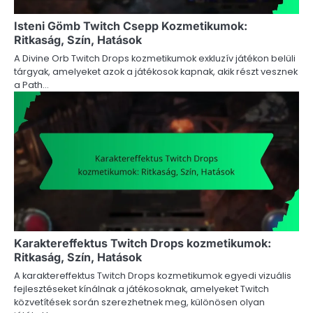
Isteni Gömb Twitch Csepp Kozmetikumok:
Ritkaság, Szín, Hatások
A Divine Orb Twitch Drops kozmetikumok exkluzív játékon belüli
tárgyak, amelyeket azok a játékosok kapnak, akik részt vesznek
a Path…
Karaktereffektus Twitch Drops kozmetikumok:
Ritkaság, Szín, Hatások
A karaktereffektus Twitch Drops kozmetikumok egyedi vizuális
fejlesztéseket kínálnak a játékosoknak, amelyeket Twitch
közvetítések során szerezhetnek meg, különösen olyan