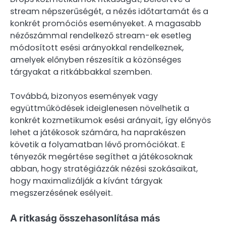
stream népszerűségét, a nézés időtartamát és a
konkrét promóciós eseményeket. A magasabb
nézőszámmal rendelkező stream-ek esetleg
módosított esési arányokkal rendelkeznek,
amelyek előnyben részesítik a közönséges
tárgyakat a ritkábbakkal szemben.
Továbbá, bizonyos események vagy
együttműködések ideiglenesen növelhetik a
konkrét kozmetikumok esési arányait, így előnyös
lehet a játékosok számára, ha naprakészen
követik a folyamatban lévő promóciókat. E
tényezők megértése segíthet a játékosoknak
abban, hogy stratégiázzák nézési szokásaikat,
hogy maximalizálják a kívánt tárgyak
megszerzésének esélyeit.
A ritkaság összehasonlítása más