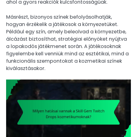
ahol a gyors reakciók kulcsfontosságúak.
Másrészt, bizonyos színek befolyásolhatják,
hogyan érzékelik a játékosok a környezetüket.
Például egy szín, amely beleolvad a környezetbe,
álcázást biztosíthat, stratégiai előnyöket nyújtva
a lopakodós játékmenet során. A játékosoknak
figyelembe kell venniük mind az esztétikai, mind a
funkcionális szempontokat a kozmetikai színek
kiválasztásakor.