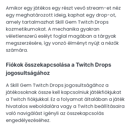
Amikor egy játékos egy részt vevő stream-et néz
egy meghatározott ideig, kaphat egy drop-ot,
amely tartalmazhat Skill Gem Twitch Drops
kozmetikumokat. A mechanika gyakran
véletlenszerű esélyt foglal magában a tárgyak
megszerzésére, így vonzó élményt nyújt a nézők
számára.
Fiókok összekapcsolása a Twitch Drops
jogosultságához
A Skill Gem Twitch Drops jogosultságához a
játékosoknak össze kell kapcsolniuk játékfiókjukat
a Twitch fiókjukkal. Ez a folyamat általában a játék
hivatalos weboldalára vagy a Twitch beállításaira
való navigálást igényli az összekapcsolás
engedélyezéséhez.