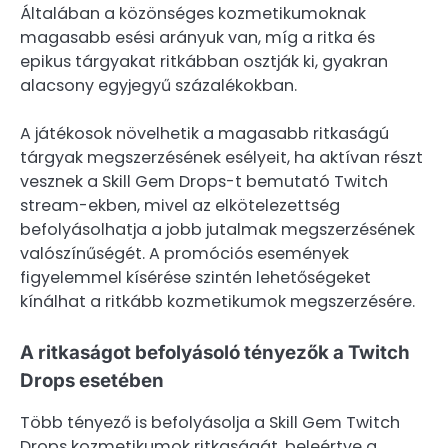
Általában a közönséges kozmetikumoknak
magasabb esési arányuk van, míg a ritka és
epikus tárgyakat ritkábban osztják ki, gyakran
alacsony egyjegyű százalékokban.
A játékosok növelhetik a magasabb ritkaságú
tárgyak megszerzésének esélyeit, ha aktívan részt
vesznek a Skill Gem Drops-t bemutató Twitch
stream-ekben, mivel az elkötelezettség
befolyásolhatja a jobb jutalmak megszerzésének
valószínűségét. A promóciós események
figyelemmel kísérése szintén lehetőségeket
kínálhat a ritkább kozmetikumok megszerzésére.
A ritkaságot befolyásoló tényezők a Twitch
Drops esetében
Több tényező is befolyásolja a Skill Gem Twitch
Drops kozmetikumok ritkaságát, beleértve a