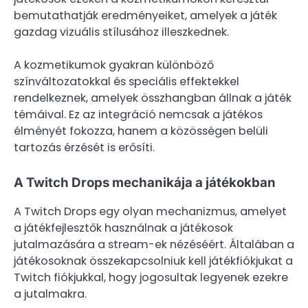
bemutathatják eredményeiket, amelyek a játék
gazdag vizuális stílusához illeszkednek.
A kozmetikumok gyakran különböző
színváltozatokkal és speciális effektekkel
rendelkeznek, amelyek összhangban állnak a játék
témáival. Ez az integráció nemcsak a játékos
élményét fokozza, hanem a közösségen belüli
tartozás érzését is erősíti.
A Twitch Drops mechanikája a játékokban
A Twitch Drops egy olyan mechanizmus, amelyet
a játékfejlesztők használnak a játékosok
jutalmazására a stream-ek nézéséért. Általában a
játékosoknak összekapcsolniuk kell játékfiókjukat a
Twitch fiókjukkal, hogy jogosultak legyenek ezekre
a jutalmakra.