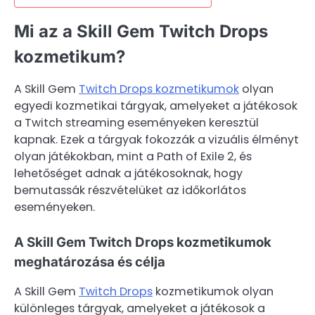
Mi az a Skill Gem Twitch Drops
kozmetikum?
A Skill Gem
Twitch Drops kozmetikumok
olyan
egyedi kozmetikai tárgyak, amelyeket a játékosok
a Twitch streaming eseményeken keresztül
kapnak. Ezek a tárgyak fokozzák a vizuális élményt
olyan játékokban, mint a Path of Exile 2, és
lehetőséget adnak a játékosoknak, hogy
bemutassák részvételüket az időkorlátos
eseményeken.
A Skill Gem Twitch Drops kozmetikumok
meghatározása és célja
A Skill Gem
Twitch Drops
kozmetikumok olyan
különleges tárgyak, amelyeket a játékosok a