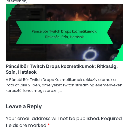
játékokban,…
Páncélbőr Twitch Drops kozmetikumok: Ritkaság,
Szín, Hatások
A Páncél Bőr Twitch Drops Kozmetikumok exkluzív elemek a
Path of Exile 2-ben, amelyeket Twitch streaming eseményeken
keresztül lehet megszerezni,…
Leave a Reply
Your email address will not be published.
Required
fields are marked
*