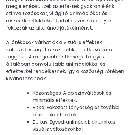
megjelenését. Ezek az effektek gyakran élénk
színváltozásokat, világító animációkat és
részecskeeffekteket tartalmaznak, amelyek
fokozzák az általános játékélményt.
A játékosok várhatják a vizuális effektek
változatosságát a kozmetikum ritkaságától
függően. A magasabb ritkaságú tárgyak
általában bonyolultabb animációkkal és
effektekkel rendelkeznek, így a közösség körében
kívánatosabbak.
Közönséges: Alap színváltások és
minimális effektek.
Ritka: Fokozott fényesség és további
részecskeeffektek.
Epikus: Egyedi animációk dinamikus
vizuális változásokkal.