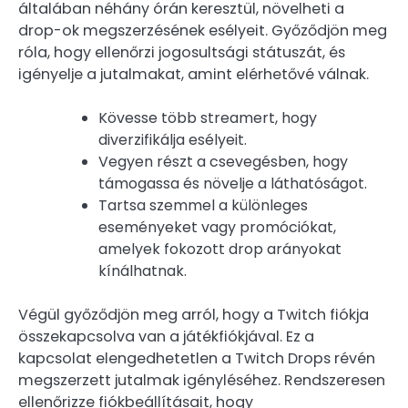
általában néhány órán keresztül, növelheti a
drop-ok megszerzésének esélyeit. Győződjön meg
róla, hogy ellenőrzi jogosultsági státuszát, és
igényelje a jutalmakat, amint elérhetővé válnak.
Kövesse több streamert, hogy
diverzifikálja esélyeit.
Vegyen részt a csevegésben, hogy
támogassa és növelje a láthatóságot.
Tartsa szemmel a különleges
eseményeket vagy promóciókat,
amelyek fokozott drop arányokat
kínálhatnak.
Végül győződjön meg arról, hogy a Twitch fiókja
összekapcsolva van a játékfiókjával. Ez a
kapcsolat elengedhetetlen a Twitch Drops révén
megszerzett jutalmak igényléséhez. Rendszeresen
ellenőrizze fiókbeállításait, hogy