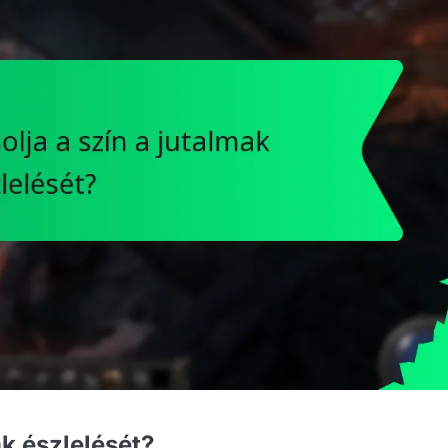
k észlelését?