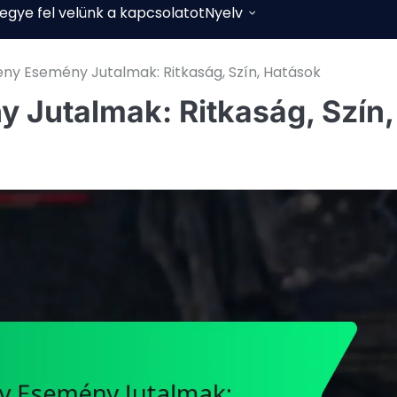
egye fel velünk a kapcsolatot
Nyelv
eny Esemény Jutalmak: Ritkaság, Szín, Hatások
 Jutalmak: Ritkaság, Szín,