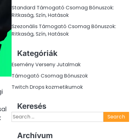
Standard Támogató Csomag Bónuszok:
Ritkaság, Szín, Hatások
Szezonális Támogató Csomag Bónuszok:
Ritkaság, Szín, Hatások
Kategóriák
Esemény Verseny Jutalmak
Támogató Csomag Bónuszok
Twitch Drops kozmetikumok
i
Keresés
sal
Search
k
for:
Archívum