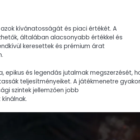
 azok kívánatosságát és piaci értékét. A
hetők, általában alacsonyabb értékkel és
endkívül keresettek és prémium árat
.
tka, epikus és legendás jutalmak megszerzését, 
assák teljesítményeiket. A játékmenetre gyakor
ági szintek jellemzően jobb
kínálnak.