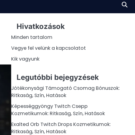
Hivatkozások
Minden tartalom
Vegye fel velünk a kapcsolatot
Kik vagyunk
Legutóbbi bejegyzések
Jótékonysági Támogató Csomag Bónuszok:
Ritkaság, Szín, Hatások
Képességgyöngy Twitch Csepp
Kozmetikumok: Ritkaság, Szín, Hatások
Exalted Orb Twitch Drops Kozmetikumok:
Ritkaság, Szín, Hatások