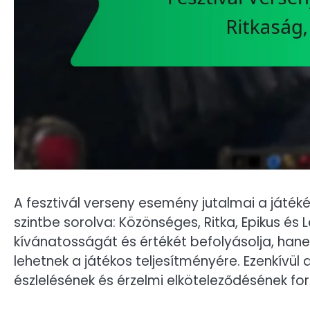
A fesztivál verseny esemény jutalmai a játék
szintbe sorolva: Közönséges, Ritka, Epikus és
kívánatosságát és értékét befolyásolja, han
lehetnek a játékos teljesítményére. Ezenkívül 
észlelésének és érzelmi elköteleződésének f