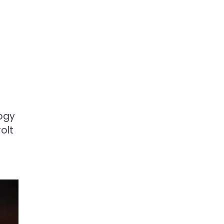
hogy
olt