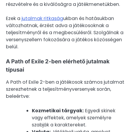
részvételre és a kiválóságra a játékmenetükben.
Ezek a
jutalmak ritkaság
ukban és hatásukban
változhatnak, érzést adva a játékosoknak a
teljesítményről és a megbecsülésről. Szolgálnak a
versenyszellem fokozására a játékos közösségen
belül.
A Path of Exile 2-ben elérhető jutalmak
típusai
A Path of Exile 2-ben a játékosok számos jutalmat
szerezhetnek a teljesítményversenyek során,
beleértve:
Kozmetikai tárgyak:
Egyedi skinek
vagy effektek, amelyek személyre
szabják a karaktereket.
Valuta:
Játékbeli valuta, amelyet