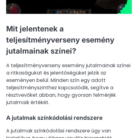
Mit jelentenek a
teljesítményverseny esemény
jutalmainak színei?
A teljesítményverseny esemény jutalmainak színei
a ritkaságukat és jelentőségüket jelzik az
eseményen belül. Minden szín egy adott
teljesítményszinthez kapcsolódik, segítve a
résztvevőket abban, hogy gyorsan felmérjék
jutalmaik értékét.
A jutalmak színkódolási rendszere
A jutalmak színkódolási rendszere úgy van