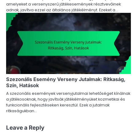
amelyeket a versenyszerű játékesemények résztvevőinek
adnak, javítva ezzel az általános játékélményt. Ezeket a…
Szezonális Esemény Verseny Jutalmak: Ritkaság,
Szín, Hatások
A szezonális események versenyjutalmai lehetőséget kínálnak
a játékosoknak, hogy javítsák játékélményüket kozmetikai és
funkcionális fejlesztéseken keresztül. Ezek a jutalmak
ritkaságukban…
Leave a Reply