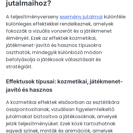
jutalmaihoz?
A teljesítményverseny
esemény jutalmai
különféle
különleges effektekkel rendelkeznek, amelyek
fokozzák a vizuális vonzerőt és a játékmenet
élményét. Ezek az effektek kozmetikai,
játékmenet-javító és hasznos típusokra
oszthatók, mindegyik különböző módon
befolyásolja a játékosok választásait és
stratégiáit.
Effektusok típusai: kozmetikai, játékmenet-
javító és hasznos
A kozmetikai effektek elsősorban az esztétikára
összpontosítanak, vizuálisan figyelemfelkeltő
jutalmakat biztosítva a játékosoknak, amelyek
jelzik teljesítményüket. Ezek közé tartozhatnak
egyedi színek, minták és animációk, amelyek