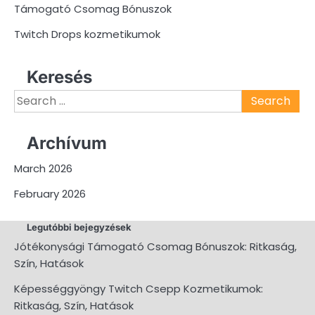
Támogató Csomag Bónuszok
Twitch Drops kozmetikumok
Keresés
Search
for:
Archívum
March 2026
February 2026
Legutóbbi bejegyzések
Jótékonysági Támogató Csomag Bónuszok: Ritkaság,
Szín, Hatások
Képességgyöngy Twitch Csepp Kozmetikumok:
Ritkaság, Szín, Hatások