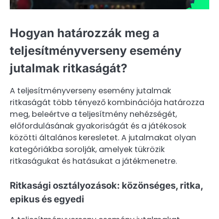
Hogyan határozzák meg a
teljesítményverseny esemény
jutalmak ritkaságát?
A teljesítményverseny esemény jutalmak
ritkaságát több tényező kombinációja határozza
meg, beleértve a teljesítmény nehézségét,
előfordulásának gyakoriságát és a játékosok
közötti általános keresletet. A jutalmakat olyan
kategóriákba sorolják, amelyek tükrözik
ritkaságukat és hatásukat a játékmenetre.
Ritkasági osztályozások: közönséges, ritka,
epikus és egyedi