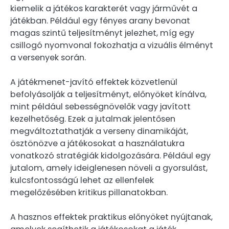
kiemelik a játékos karakterét vagy járművét a
játékban. Például egy fényes arany bevonat
magas szintű teljesítményt jelezhet, míg egy
csillogó nyomvonal fokozhatja a vizuális élményt
a versenyek során.
A játékmenet-javító effektek közvetlenül
befolyásolják a teljesítményt, előnyöket kínálva,
mint például sebességnövelők vagy javított
kezelhetőség. Ezek a jutalmak jelentősen
megváltoztathatják a verseny dinamikáját,
ösztönözve a játékosokat a használatukra
vonatkozó stratégiák kidolgozására. Például egy
jutalom, amely ideiglenesen növeli a gyorsulást,
kulcsfontosságú lehet az ellenfelek
megelőzésében kritikus pillanatokban.
A hasznos effektek praktikus előnyöket nyújtanak,