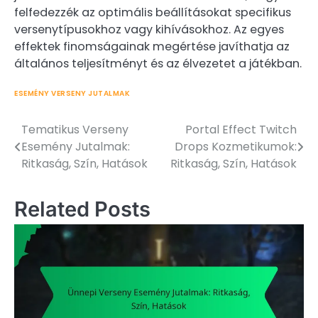
felfedezzék az optimális beállításokat specifikus
versenytípusokhoz vagy kihívásokhoz. Az egyes
effektek finomságainak megértése javíthatja az
általános teljesítményt és az élvezetet a játékban.
ESEMÉNY VERSENY JUTALMAK
Tematikus Verseny
Portal Effect Twitch
Post
Esemény Jutalmak:
Drops Kozmetikumok:
navigation
Ritkaság, Szín, Hatások
Ritkaság, Szín, Hatások
Related Posts