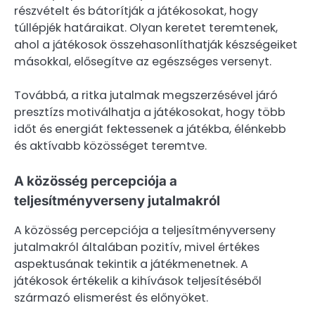
részvételt és bátorítják a játékosokat, hogy
túllépjék határaikat. Olyan keretet teremtenek,
ahol a játékosok összehasonlíthatják készségeiket
másokkal, elősegítve az egészséges versenyt.
Továbbá, a ritka jutalmak megszerzésével járó
presztízs motiválhatja a játékosokat, hogy több
időt és energiát fektessenek a játékba, élénkebb
és aktívabb közösséget teremtve.
A közösség percepciója a
teljesítményverseny jutalmakról
A közösség percepciója a teljesítményverseny
jutalmakról általában pozitív, mivel értékes
aspektusának tekintik a játékmenetnek. A
játékosok értékelik a kihívások teljesítéséből
származó elismerést és előnyöket.