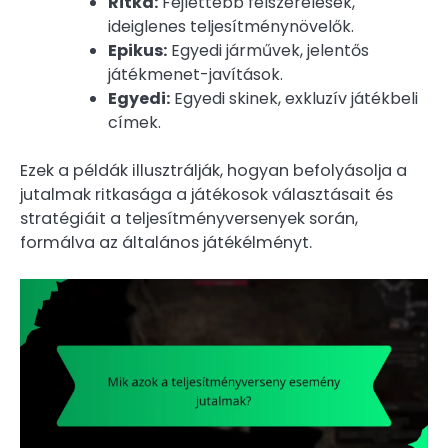
Ritka:
Fejlettebb felszerelések,
ideiglenes teljesítménynövelők.
Epikus:
Egyedi járművek, jelentős
játékmenet-javítások.
Egyedi:
Egyedi skinek, exkluzív játékbeli
címek.
Ezek a példák illusztrálják, hogyan befolyásolja a
jutalmak ritkasága a játékosok választásait és
stratégiáit a teljesítményversenyek során,
formálva az általános játékélményt.