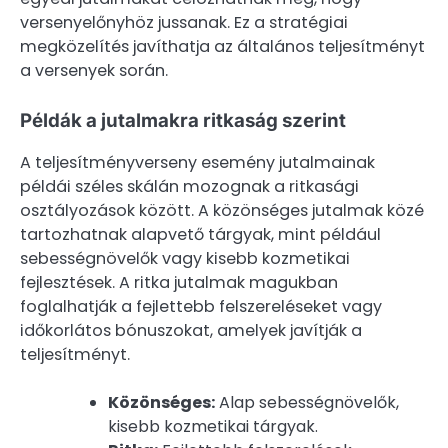
versenyelőnyhöz jussanak. Ez a stratégiai
megközelítés javíthatja az általános teljesítményt
a versenyek során.
Példák a jutalmakra ritkaság szerint
A teljesítményverseny esemény jutalmainak
példái széles skálán mozognak a ritkasági
osztályozások között. A közönséges jutalmak közé
tartozhatnak alapvető tárgyak, mint például
sebességnövelők vagy kisebb kozmetikai
fejlesztések. A ritka jutalmak magukban
foglalhatják a fejlettebb felszereléseket vagy
időkorlátos bónuszokat, amelyek javítják a
teljesítményt.
Közönséges:
Alap sebességnövelők,
kisebb kozmetikai tárgyak.