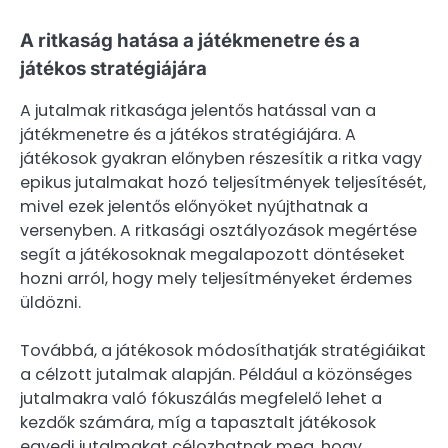
A ritkaság hatása a játékmenetre és a
játékos stratégiájára
A jutalmak ritkasága jelentős hatással van a
játékmenetre és a játékos stratégiájára. A
játékosok gyakran előnyben részesítik a ritka vagy
epikus jutalmakat hozó teljesítmények teljesítését,
mivel ezek jelentős előnyöket nyújthatnak a
versenyben. A ritkasági osztályozások megértése
segít a játékosoknak megalapozott döntéseket
hozni arról, hogy mely teljesítményeket érdemes
üldözni.
Továbbá, a játékosok módosíthatják stratégiáikat
a célzott jutalmak alapján. Például a közönséges
jutalmakra való fókuszálás megfelelő lehet a
kezdők számára, míg a tapasztalt játékosok
egyedi jutalmakat célozhatnak meg, hogy