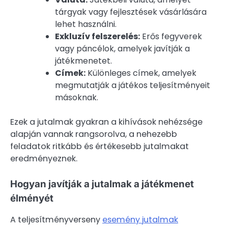
tárgyak vagy fejlesztések vásárlására
lehet használni.
Exkluzív felszerelés:
Erős fegyverek
vagy páncélok, amelyek javítják a
játékmenetet.
Címek:
Különleges címek, amelyek
megmutatják a játékos teljesítményeit
másoknak.
Ezek a jutalmak gyakran a kihívások nehézsége
alapján vannak rangsorolva, a nehezebb
feladatok ritkább és értékesebb jutalmakat
eredményeznek.
Hogyan javítják a jutalmak a játékmenet
élményét
A teljesítményverseny
esemény jutalmak