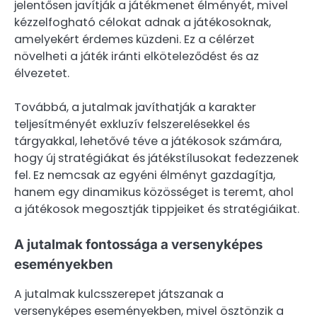
jelentősen javítják a játékmenet élményét, mivel
kézzelfogható célokat adnak a játékosoknak,
amelyekért érdemes küzdeni. Ez a célérzet
növelheti a játék iránti elköteleződést és az
élvezetet.
Továbbá, a jutalmak javíthatják a karakter
teljesítményét exkluzív felszerelésekkel és
tárgyakkal, lehetővé téve a játékosok számára,
hogy új stratégiákat és játékstílusokat fedezzenek
fel. Ez nemcsak az egyéni élményt gazdagítja,
hanem egy dinamikus közösséget is teremt, ahol
a játékosok megosztják tippjeiket és stratégiáikat.
A jutalmak fontossága a versenyképes
eseményekben
A jutalmak kulcsszerepet játszanak a
versenyképes eseményekben, mivel ösztönzik a