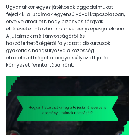
Ugyanakkor egyes játékosok aggodalmukat
fejezik ki a jutalmak egyensúlyával kapcsolatban,
érvelve amellett, hogy bizonyos tárgyak
eltéréseket okozhatnak a versenyképes játékban.
A jutalmak méltányosságáról és
hozzáférhetőségéről folytatott diskurzusok
gyakoriak, hangsúlyozva a közösség
elkötelezettségét a kiegyensúlyozott játék
környezet fenntartása iránt.