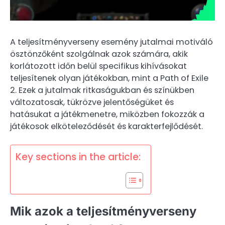
A teljesítményverseny esemény jutalmai motiváló
ösztönzőként szolgálnak azok számára, akik
korlátozott időn belül specifikus kihívásokat
teljesítenek olyan játékokban, mint a Path of Exile
2. Ezek a jutalmak ritkaságukban és színükben
változatosak, tükrözve jelentőségüket és
hatásukat a játékmenetre, miközben fokozzák a
játékosok elköteleződését és karakterfejlődését.
Key sections in the article:
Mik azok a teljesítményverseny