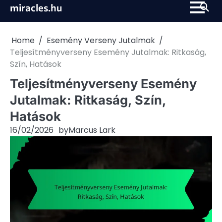
Skip
miracles.hu
to
content
Home
Esemény Verseny Jutalmak
Teljesítményverseny Esemény Jutalmak: Ritkaság,
Szín, Hatások
Teljesítményverseny Esemény
Jutalmak: Ritkaság, Szín,
Hatások
16/02/2026
by
Marcus Lark